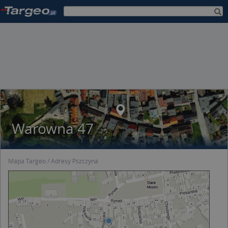
Warowna 47
Mapa Targeo
Adresy Pszczyna