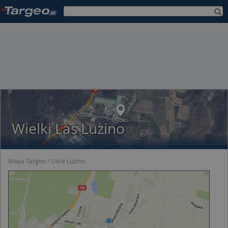
Wielki Las Luzino
Mapa Targeo
Ulice Luzino