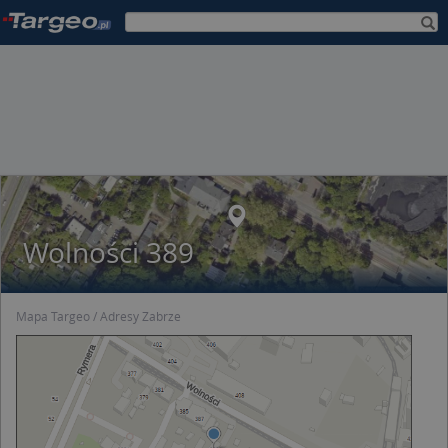
Wolności 389
Mapa Targeo
Adresy Zabrze