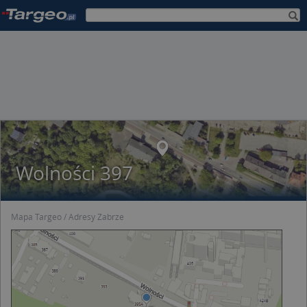
Wolności 397
Mapa Targeo
Adresy Zabrze