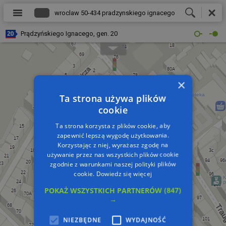
Prądzyńskiego Ignacego, gen. 20
×
Ta strona używa plików
cookie
Ta strona korzysta z plików cookie, aby
zapewnić lepszą wygodę użytkowania.
Korzystając z niej, wyrażasz zgodę na
używanie przez nas wszystkich plików cookie
zgodnie z warunkami naszej polityki plików
cookie.
Dowiedz się więcej
POKAŻ WSZYSTKICH PARTNERÓW
(847)
→
NIEZBĘDNE
WYDAJNOŚĆ