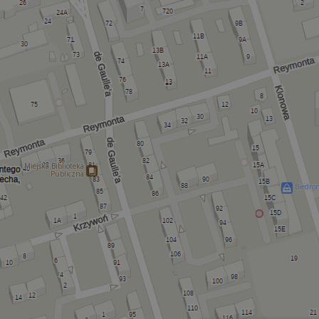
Miejska Biblioteka
Publiczna
Biedro