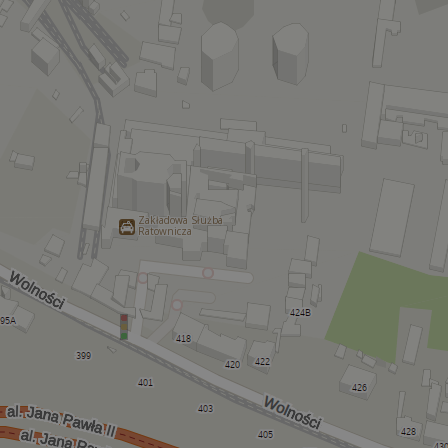
Zakładowa Służba
Ratownicza