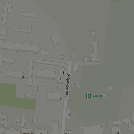
Komunalny
Komisariat