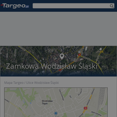
Zamkowa Wodzisław Śląski
Mapa Targeo
Ulice Wodzisław Śląski