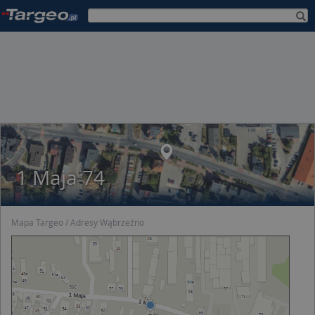
1 Maja 74
Mapa Targeo
Adresy Wąbrzeźno