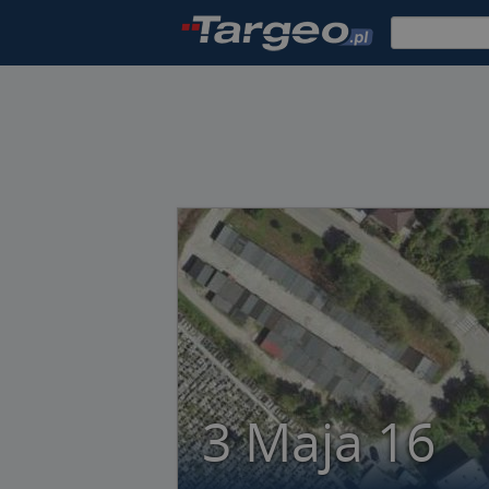
3 Maja 16