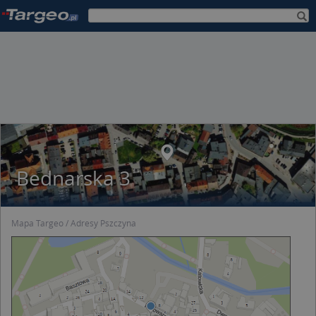
Bednarska 3
Mapa Targeo
Adresy Pszczyna