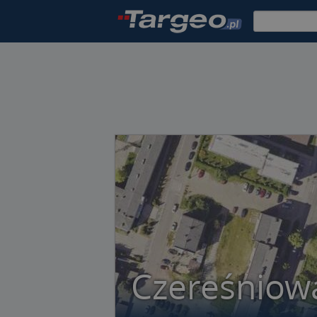
Czereśniow