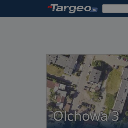
Olchowa 3