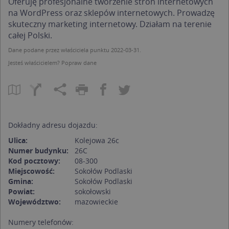
Oferuję profesjonalne tworzenie stron internetowych
na WordPress oraz sklepów internetowych. Prowadzę
skuteczny marketing internetowy. Działam na terenie
całej Polski.
Dane podane przez właściciela punktu 2022-03-31.
Jesteś właścicielem?
Popraw dane
Dokładny adresu dojazdu:
Ulica:
Kolejowa 26c
Numer budynku:
26C
Kod pocztowy:
08-300
Miejscowość:
Sokołów Podlaski
Gmina:
Sokołów Podlaski
Powiat:
sokołowski
Województwo:
mazowieckie
Numery telefonów: