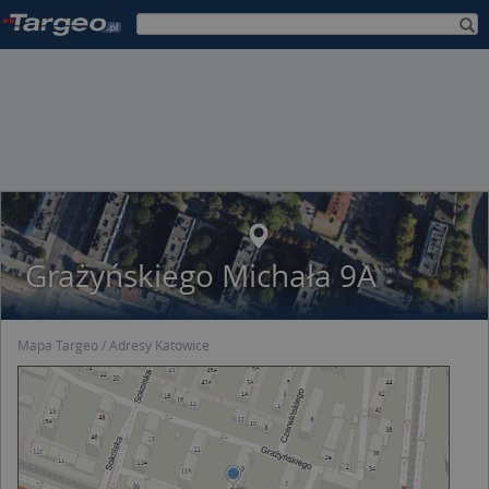
Grażyńskiego Michała 9A
Mapa Targeo
Adresy Katowice