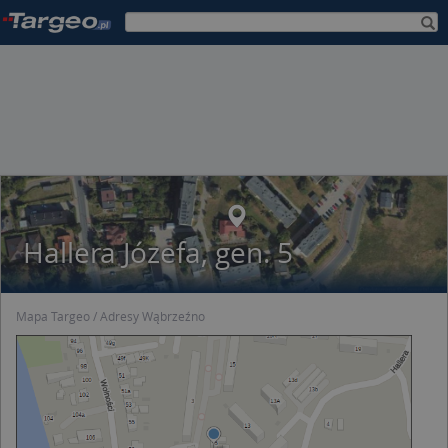
Hallera Józefa, gen. 5
Mapa Targeo
Adresy Wąbrzeźno