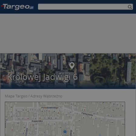
Królowej Jadwigi 6
Mapa Targeo
Adresy Wąbrzeźno