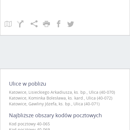
Ulice w pobliżu
Katowice, Lisieckiego Arkadiusza, ks. bp., Ulica (40-070)
Katowice, Kominka Bolesława, ks. kard., Ulica (40-072)
Katowice, Gawliny Józefa, ks. bp., Ulica (40-071)
Najbliższe obszary kodów pocztowych
Kod pocztowy 40-065
Kod pocztowy 40-069