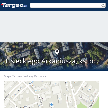
Lisieckiego Arkadiusza, ks. bp. 6
Mapa Targeo
Adresy Katowice