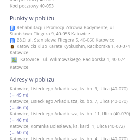
Kod pocztowy 40-053
Punkty w pobliżu
Rehabilitacji i Promocji Zdrowia Bodymente, ul.
Stanisława Fliegera 9, 40-053 Katowice
B&D, ul. Stanisława Fliegera 5, 40-060 Katowice
Katowicki Klub Karate Kyokushin, Raciborska 1, 40-074
Katowice
Katowice - ul. Wilimowskiego, Raciborska 1, 40-074
Katowice
Adresy w pobliżu
Katowice, Lisieckiego Arkadiusza, ks. bp. 9, Ulica (40-070)
(→ 45 m)
Katowice, Lisieckiego Arkadiusza, ks. bp. 7, Ulica (40-070)
(→ 46 m)
Katowice, Lisieckiego Arkadiusza, ks. bp. 11, Ulica (40-070)
(→ 48 m)
Katowice, Kominka Bolesława, ks. kard. 1, Ulica (40-072)
(→ 60 m)
Katowice, Lisieckiego Arkadiusza, ks. bp. 4, Ulica (40-070)