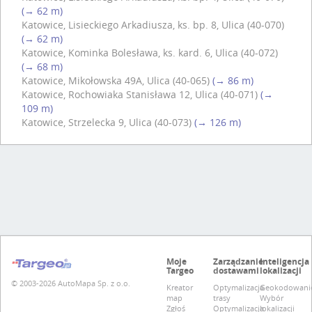
(→ 62 m)
Katowice, Lisieckiego Arkadiusza, ks. bp. 8, Ulica (40-070)
(→ 62 m)
Katowice, Kominka Bolesława, ks. kard. 6, Ulica (40-072)
(→ 68 m)
Katowice, Mikołowska 49A, Ulica (40-065)
(→ 86 m)
Katowice, Rochowiaka Stanisława 12, Ulica (40-071)
(→
109 m)
Katowice, Strzelecka 9, Ulica (40-073)
(→ 126 m)
Moje
Zarządzanie
Inteligencja
Targeo
dostawami
lokalizacji
© 2003-2026 AutoMapa Sp. z o.o.
Kreator
Optymalizacja
Geokodowani
map
trasy
Wybór
Zgłoś
Optymalizacja
lokalizacji