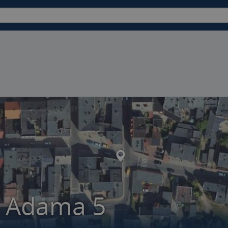
a Adama 5