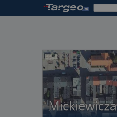
Mickiewicz