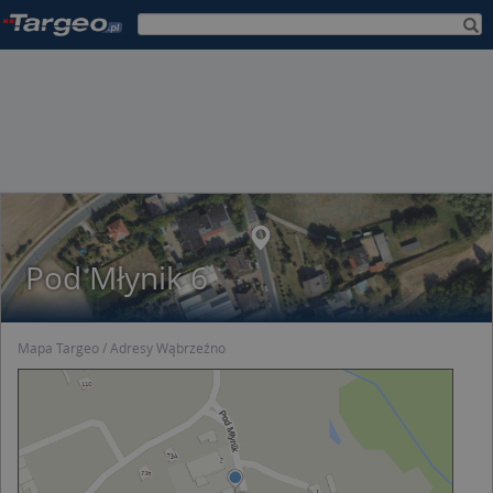
Pod Młynik 6
Mapa Targeo
Adresy Wąbrzeźno