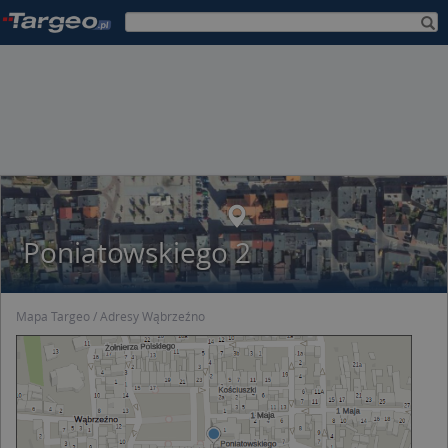
Poniatowskiego 2
Mapa Targeo
Adresy Wąbrzeźno