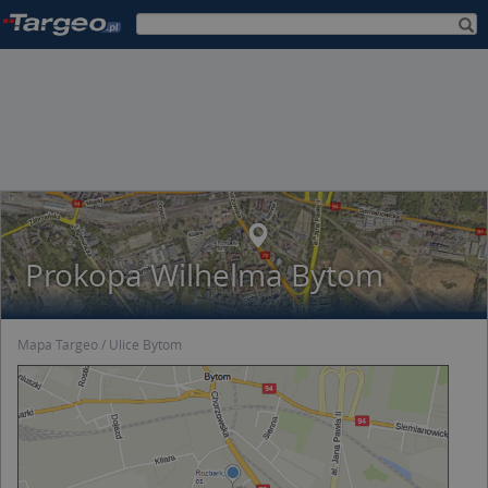
Prokopa Wilhelma Bytom
Mapa Targeo
Ulice Bytom