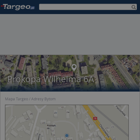
Prokopa Wilhelma 6A
Mapa Targeo
Adresy Bytom