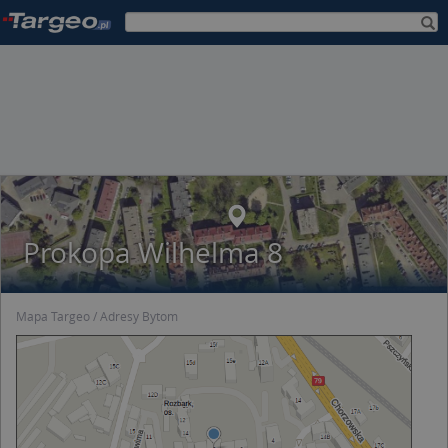
Prokopa Wilhelma 8
Mapa Targeo
Adresy Bytom