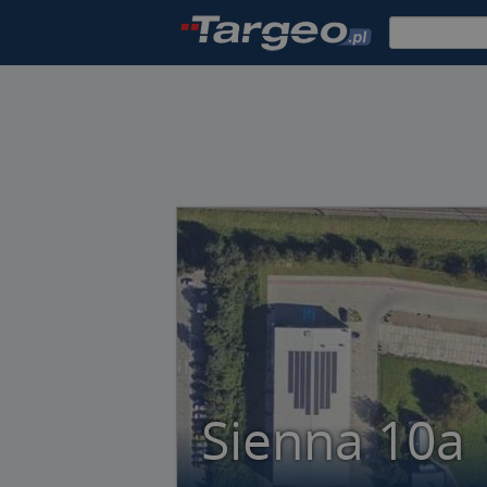
Sienna 10a