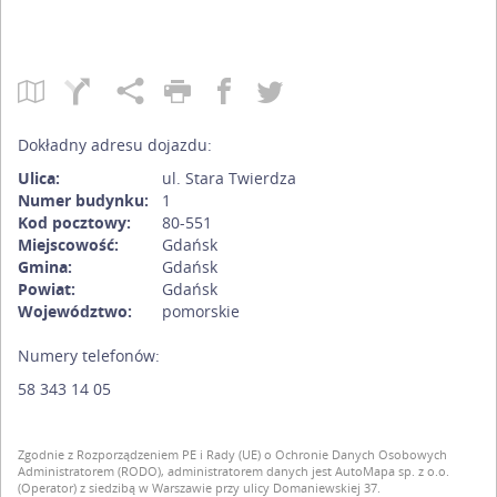
Dokładny adresu dojazdu:
Ulica:
ul. Stara Twierdza
Numer budynku:
1
Kod pocztowy:
80-551
Miejscowość:
Gdańsk
Gmina:
Gdańsk
Powiat:
Gdańsk
Województwo:
pomorskie
Numery telefonów:
58 343 14 05
Zgodnie z Rozporządzeniem PE i Rady (UE) o Ochronie Danych Osobowych
Administratorem (RODO), administratorem danych jest AutoMapa sp. z o.o.
(Operator) z siedzibą w Warszawie przy ulicy Domaniewskiej 37.