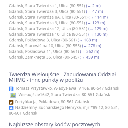
Gdańsk, Stara Twierdza 1, Ulica (80-551)
(→ 2 m)
Gdańsk, Stara Twierdza 3, Ulica (80-551)
(→ 47 m)
Gdańsk, Stara Twierdza 8A, Ulica (80-551)
(→ 114 m)
Gdańsk, Stara Twierdza 9, Ulica (80-551)
(→ 123 m)
Gdańsk, Stara Twierdza 12, Ulica (80-551)
(→ 129 m)
Gdańsk, Stara Twierdza 10, Ulica (80-551)
(→ 130 m)
Gdańsk, Pokładowa 3, Ulica (80-561)
(→ 168 m)
Gdańsk, Starowiślna 10, Ulica (80-555)
(→ 278 m)
Gdańsk, Pokładowa 11, Ulica (80-561)
(→ 362 m)
Gdańsk, Zamknięta 35, Ulica (80-545)
(→ 459 m)
Twierdza Wisłoujście - Zabudowania Oddział
MHMG - inne punkty w pobliżu
Tomasz Przystawko, Władysława IV 16a, 80-547 Gdańsk
Wisłoujście1642, Stara Twierdza, 80-551 Gdańsk
Fortyfikacja, Pokładowa, 80-561 Gdańsk
Nadziemny, Sucharskiego Henryka, mjr.*89 12, 80-531,
80-601 Gdańsk
Najbliższe obszary kodów pocztowych