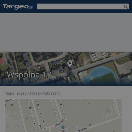
Wspólna 17
Mapa Targeo
Adresy Wąbrzeźno