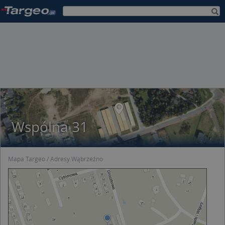
Wspólna 31
Mapa Targeo
Adresy Wąbrzeźno