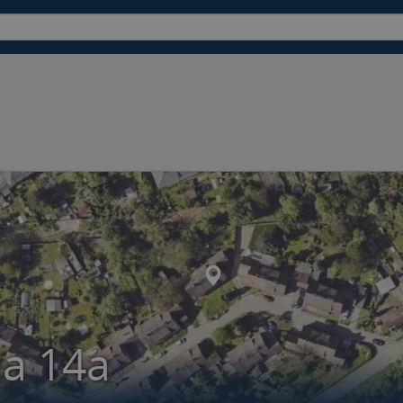
ia 14a