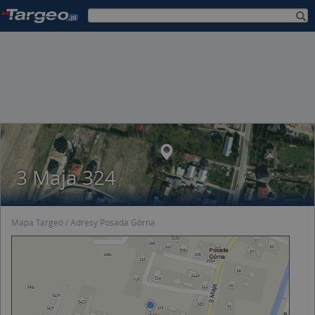
3 Maja 324
Mapa Targeo
Adresy Posada Górna