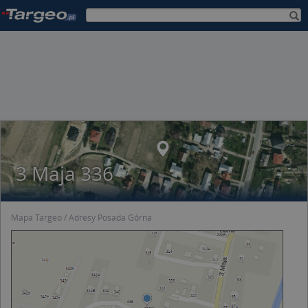
3 Maja 336
Mapa Targeo
Adresy Posada Górna