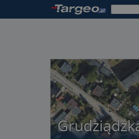
Grudziądzk