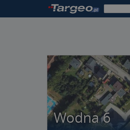
Wodna 6