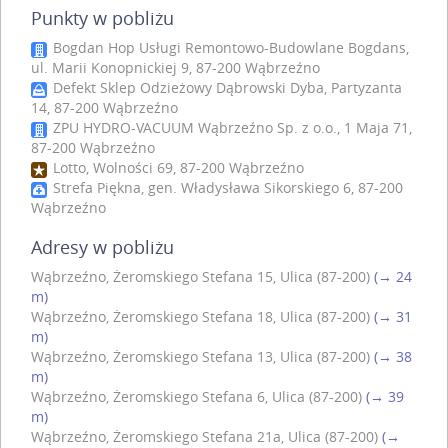
Punkty w pobliżu
Bogdan Hop Usługi Remontowo-Budowlane Bogdans,
ul. Marii Konopnickiej 9, 87-200 Wąbrzeźno
Defekt Sklep Odzieżowy Dąbrowski Dyba, Partyzanta
14, 87-200 Wąbrzeźno
ZPU HYDRO-VACUUM Wąbrzeźno Sp. z o.o., 1 Maja 71,
87-200 Wąbrzeźno
Lotto, Wolności 69, 87-200 Wąbrzeźno
Strefa Piękna, gen. Władysława Sikorskiego 6, 87-200
Wąbrzeźno
Adresy w pobliżu
Wąbrzeźno, Żeromskiego Stefana 15, Ulica (87-200)
(→ 24
m)
Wąbrzeźno, Żeromskiego Stefana 18, Ulica (87-200)
(→ 31
m)
Wąbrzeźno, Żeromskiego Stefana 13, Ulica (87-200)
(→ 38
m)
Wąbrzeźno, Żeromskiego Stefana 6, Ulica (87-200)
(→ 39
m)
Wąbrzeźno, Żeromskiego Stefana 21a, Ulica (87-200)
(→