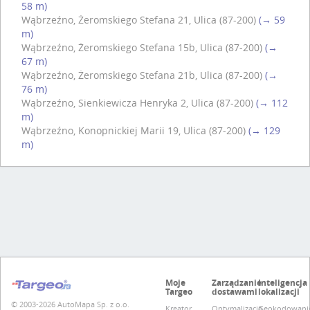
58 m)
Wąbrzeźno, Żeromskiego Stefana 21, Ulica (87-200)
(→ 59
m)
Wąbrzeźno, Żeromskiego Stefana 15b, Ulica (87-200)
(→
67 m)
Wąbrzeźno, Żeromskiego Stefana 21b, Ulica (87-200)
(→
76 m)
Wąbrzeźno, Sienkiewicza Henryka 2, Ulica (87-200)
(→ 112
m)
Wąbrzeźno, Konopnickiej Marii 19, Ulica (87-200)
(→ 129
m)
Moje
Zarządzanie
Inteligencja
Targeo
dostawami
lokalizacji
© 2003-2026 AutoMapa Sp. z o.o.
Kreator
Optymalizacja
Geokodowani